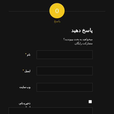
0
پاسخ
پاسخ دهید
میخواهید به بحث بپیوندید؟
مشارکت رایگان.
*
نام
*
ایمیل
وب‌ سایت
ذخیره نام،
ایمیل و
وبسایت من