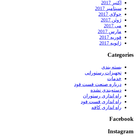
اکتبر 2017
سپتامبر 2017
جولای 2017
ژوئن 2017
می 2017
مارس 2017
فوریه 2017
ژانویه 2017
Categorie
بسته بندی
تجهیزات رستورانی
خدمات
درباره صنعت فست فود
دسته‌بندی نشده
راه اندازی رستوران
راه اندازی فست فود
راه اندازی کافه
Faceboo
Instagra