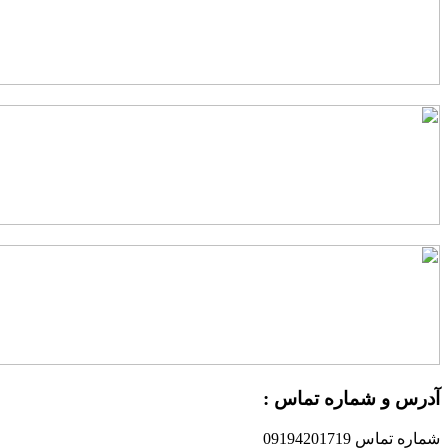
درس و شماره تماس :
ماره تماس 09194201719