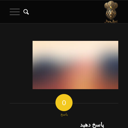
0
پاسخ
پاسخ دهید