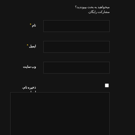
میخواهید به بحث بپیوندید؟
مشارکت رایگان.
*
نام
*
ایمیل
وب‌ سایت
ذخیره نام،
ایمیل و
وبسایت من
در مرورگر
برای زمانی
که دوباره
دیدگاهی
می‌نویسم.