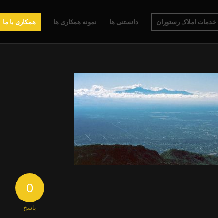
خدمات املاک رستوران
دانستنی ها
نمونه همکاری ها
همکاری با ما
0
پاسخ