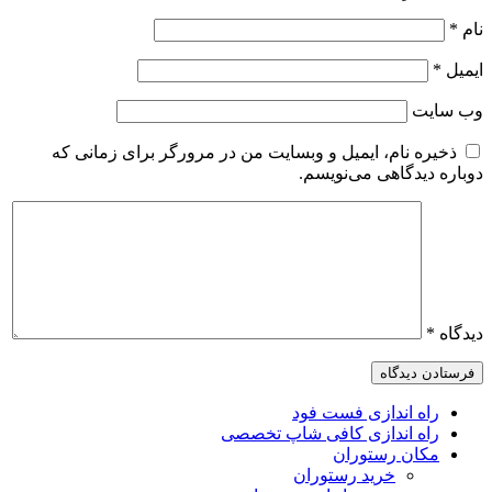
ام
*
یمیل
*
ب‌ سایت
ذخیره نام، ایمیل و وبسایت من در مرورگر برای زمانی که
وباره دیدگاهی می‌نویسم.
یدگاه
*
راه اندازی فست فود
راه اندازی کافی شاپ تخصصی
مکان رستوران
خرید رستوران