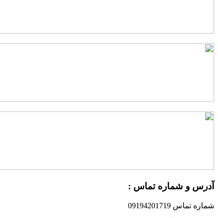
درس و شماره تماس :
ماره تماس 09194201719