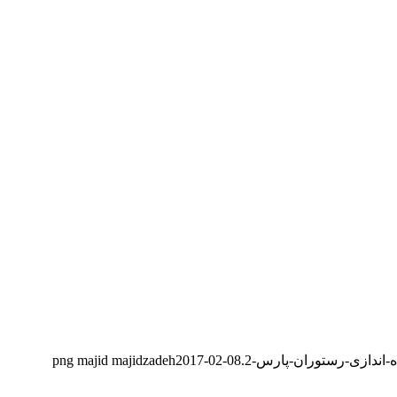
majid majidzadeh
2017-02-08