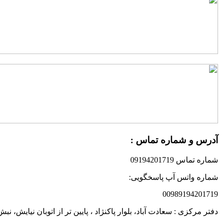
آدرس و شماره تماس :
شماره تماس 09194201719
شماره واتس آپ پاسخگویی:
00989194201719
دفتر مرکزی : سعادت آباد، بلوار پاکنژاد ، پایین تر از اتوبان نیایش،