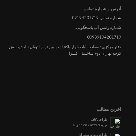
آدرس و شماره تماس :
شماره تماس 09194201719
شماره واتس آپ پاسخگویی:
00989194201719
دفتر مرکزی : سعادت آباد، بلوار پاکنژاد ، پایین تر از اتوبان نیایش، نبش
کوچه بهاران دوم ساختمان کسرا
آخرین مطالب
طراحی کافه
فوریه 9, 2023 - 11:00 ق.ظ
طراحی پلان رستوران