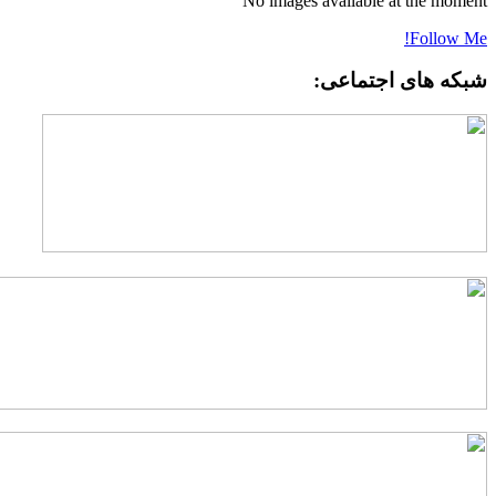
No images available at the momen
Follow Me
بکه های اجتماعی: