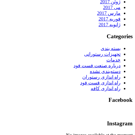
ژوئن 2017
می 2017
مارس 2017
فوریه 2017
ژانویه 2017
Categorie
بسته بندی
تجهیزات رستورانی
خدمات
درباره صنعت فست فود
دسته‌بندی نشده
راه اندازی رستوران
راه اندازی فست فود
راه اندازی کافه
Faceboo
Instagra