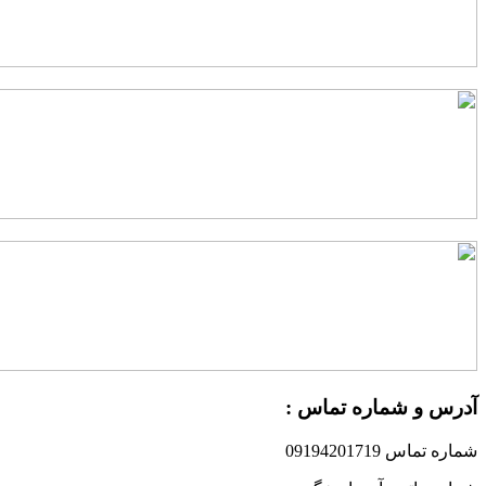
درس و شماره تماس :
ماره تماس 09194201719