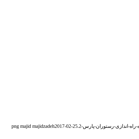
majid majidzadeh
2017-02-25