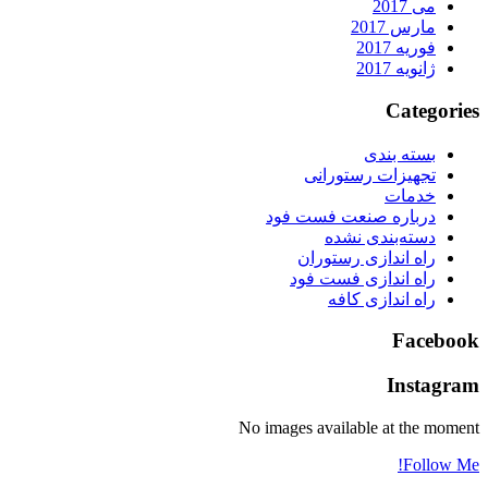
می 2017
مارس 2017
فوریه 2017
ژانویه 2017
Categorie
بسته بندی
تجهیزات رستورانی
خدمات
درباره صنعت فست فود
دسته‌بندی نشده
راه اندازی رستوران
راه اندازی فست فود
راه اندازی کافه
Faceboo
Instagra
No images available at the momen
Follow Me