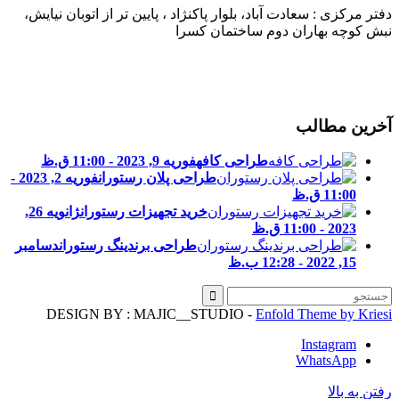
فتر مرکزی : سعادت آباد، بلوار پاکنژاد ، پایین تر از اتوبان نیایش،
بش کوچه بهاران دوم ساختمان کسرا
خرین مطالب
طراحی کافه
فوریه 9, 2023 - 11:00 ق.ظ
طراحی پلان رستوران
فوریه 2, 2023 -
11:00 ق.ظ
خرید تجهیزات رستوران
ژانویه 26,
2023 - 11:00 ق.ظ
طراحی برندینگ رستوران
دسامبر
15, 2022 - 12:28 ب.ظ
DESIGN BY : MAJIC__STUDIO -
Enfold Theme by Kries
Instagram
WhatsApp
فتن به بالا