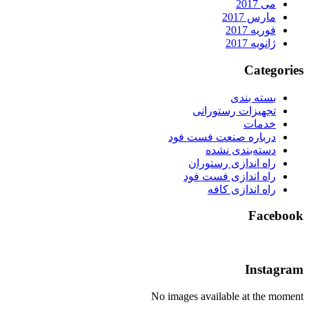
می 2017
مارس 2017
فوریه 2017
ژانویه 2017
Categorie
بسته بندی
تجهیزات رستورانی
خدمات
درباره صنعت فست فود
دسته‌بندی نشده
راه اندازی رستوران
راه اندازی فست فود
راه اندازی کافه
Faceboo
Instagra
No images available at the momen