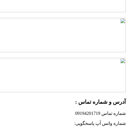
درس و شماره تماس :
ماره تماس 09194201719
ماره واتس آپ پاسخگویی: