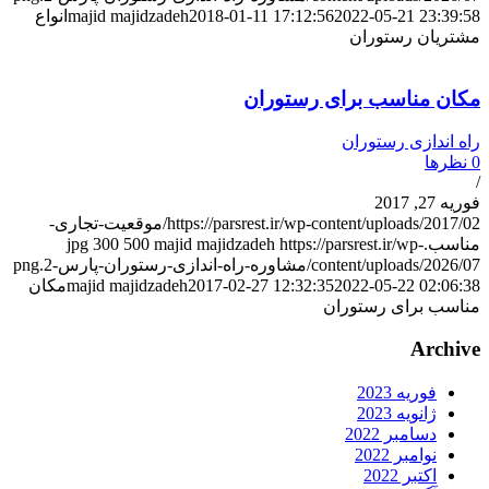
2022-05-21 23:39:5
2018-01-11 17:12:56
majid majidzadeh
انواع
شتریان رستوران
کان مناسب برای رستوران
اه اندازی رستوران
نظرها
وریه 27, 2017
https://parsrest.ir/wp-content/uploads/2017/02/موقعیت-تجاری-
ناسب.jpg
https://parsrest.ir/wp-
majid majidzadeh
500
300
content/uploads/2026/0/مشاوره-راه-اندازی-رستوران-پارس-2.png
2022-05-22 02:06:3
2017-02-27 12:32:35
majid majidzadeh
مکان
ناسب برای رستوران
Archiv
فوریه 2023
ژانویه 2023
دسامبر 2022
نوامبر 2022
اکتبر 2022