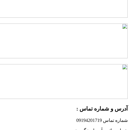
درس و شماره تماس :
ماره تماس 09194201719