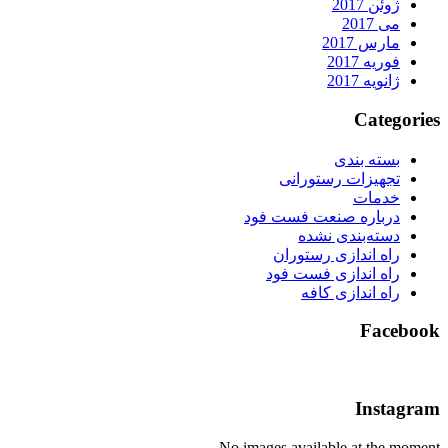
ژوئن 2017
می 2017
مارس 2017
فوریه 2017
ژانویه 2017
Categorie
بسته بندی
تجهیزات رستورانی
خدمات
درباره صنعت فست فود
دسته‌بندی نشده
راه اندازی رستوران
راه اندازی فست فود
راه اندازی کافه
Faceboo
Instagra
No images available at the momen