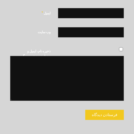
*
ایمیل
وب‌ سایت
ذخیره نام، ایمیل و
وبسایت من در مرورگر
برای زمانی که دوباره
دیدگاهی می‌نویسم.