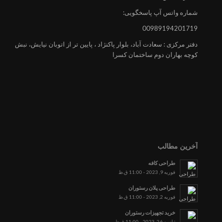
شماره واتس آپ پاسخگویی:
00989194201719
دفتر مرکزی : سعادت آباد، بلوار پاکنژاد ، پایین تر از اتوبان نیایش، نبش
کوچه بهاران دوم ساختمان کسرا
آخرین مطالب
طراحی کافه
فوریه 9, 2023 - 11:00 ق.ظ
طراحی پلان رستوران
فوریه 2, 2023 - 11:00 ق.ظ
خرید تجهیزات رستوران
ژانویه 26, 2023 - 11:00 ق.ظ