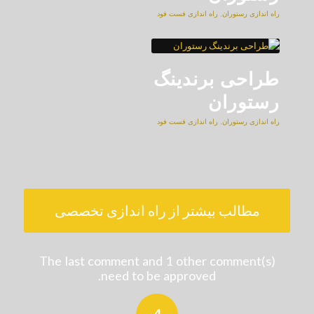
راه اندازی رستوران
,
راه اندازی فست فود
طراحی برندینگ
رستوران
راه اندازی رستوران
,
راه اندازی فست فود
مطالب بیشتر از راه اندازی تخصصی
The last comment and 1 other comment(s)
need to be approved.