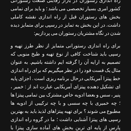
راه اندازی رستوران در بازار رقابتی صنعت رستورانی
کشور امری بسیار تخصصی می باشد ؛ و باید برای تمامی
بخش های رستوران قبل از راه اندازی نقشه کاملی
داشت. در این بخش به تمایز در رسپی برای متمایز دیده
شدن در نگاه مشتریان رستوران می پردازیم:
برای راه اندازی رستورانی متمایز از نظر طرز تهیه و
رسپی باید شناخت کافی از نوع تهیه و طبخ منویی که
تصمیم به ارایه آن را گرفته ایم داشته باشیم. به عنوان
مثال یک فست فود را در نظر میگیریم که برای راه اندازی
خط پیتزا آمریکایی درحال برنامه ریزی است . اجزای پایه
ای تشکیل دهنده پیتزای آمریکایی عبارت اند از : خمیر ،
پنیر ، سس و بعضا ادویه خاص مشترک بین تمامی پیتزا ها
؛ چه خمیری با چه سسی و با چه ترکیبی از ادویه ها
مطبوع می شوند ؟ برای تهیه پیتزاهای لذیذ باید به بهترین
رسپی های پیتزا آشنایی داشت ؛ ما در گروه راه اندازی
پارس از پایه ای ترین بخش های آماده سازی پیتزا با