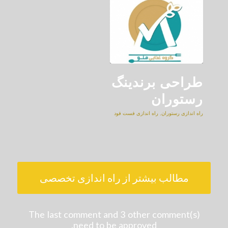
طراحی برندینگ
رستوران
راه اندازی رستوران
,
راه اندازی فست فود
مطالب بیشتر از راه اندازی تخصصی
The last comment and 3 other comment(s)
need to be approved.