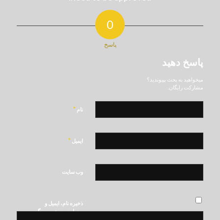
0
پاسخ
پاسخ دهید
میخواهید به بحث بپیوندید؟
مشارکت رایگان.
*
نام
*
ایمیل
وب‌ سایت
ذخیره نام، ایمیل و
وبسایت من در مرورگر
برای زمانی که دوباره