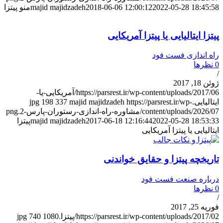
2022-05-28 18:45:5
2018-06-06 12:00:12
majid majidzadeh
منو پیتزا
یتزا ایتالیایی یا پیتزا آمریکایی
اه اندازی فست فود
نظرها
وئن 18, 2017
https://parsrest.ir/wp-content/uploads/2017/06/آمریکایی-یا-
یتالیایی.jpg
https://parsrest.ir/wp-
majid majidzadeh
337
198
content/uploads/2026/0/مشاوره-راه-اندازی-رستوران-پارس-2.png
2022-05-28 18:53:3
2017-06-18 12:16:44
majid majidzadeh
پیتزا
یتالیایی یا پیتزا آمریکایی
اریخچه پیتزا و حقایق خواندنی
رباره صنعت فست فود
نظرها
وریه 25, 2017
https://parsrest.ir/wp-content/uploads/2017/0/پیتزا.jpg
1080
740