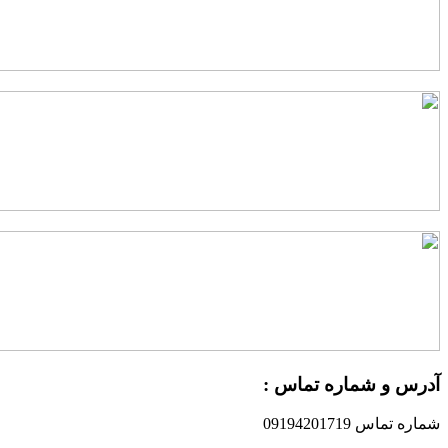
درس و شماره تماس :
ماره تماس 09194201719