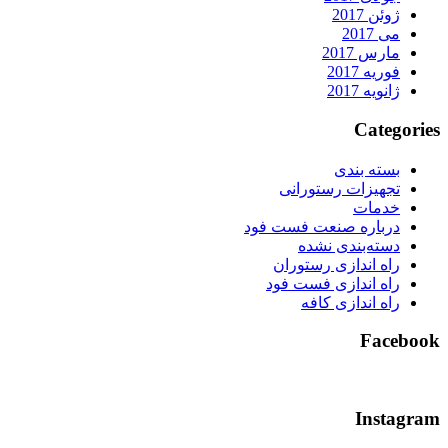
ژوئن 2017
می 2017
مارس 2017
فوریه 2017
ژانویه 2017
Categorie
بسته بندی
تجهیزات رستورانی
خدمات
درباره صنعت فست فود
دسته‌بندی نشده
راه اندازی رستوران
راه اندازی فست فود
راه اندازی کافه
Faceboo
Instagra