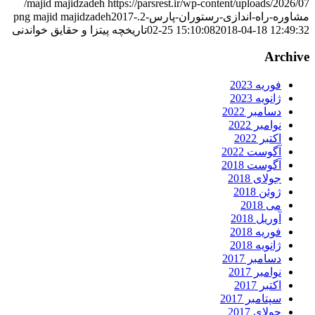
https://parsrest.ir/wp-content/uploads/2026/07/
majid majidzadeh
شاوره-راه-اندازی-رستوران-پارس-2.png
2017-
majid majidzadeh
2018-04-18 12:49:3
02-25 15:10:08
تاریخچه پیتزا و حقایق خواندنی
Archiv
فوریه 2023
ژانویه 2023
دسامبر 2022
نوامبر 2022
اکتبر 2022
آگوست 2022
آگوست 2018
جولای 2018
ژوئن 2018
می 2018
آوریل 2018
فوریه 2018
ژانویه 2018
دسامبر 2017
نوامبر 2017
اکتبر 2017
سپتامبر 2017
جولای 2017