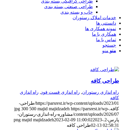
طراحی گرافیکی بسته بندی
طراحی صنعتی بسته بندی
چاپ و بسته بندی
خدمات املاک رستوران
دانستنی ها
نمونه همکاری ها
همکاری با ما
تماس با ما
جستجو
منو
منو
طراحی کافه
راه اندازی رستوران
,
راه اندازی فست فود
,
راه اندازی
کافه
https://parsrest.ir/wp-content/uploads/2023/01/طراحی-
کافه.jpg
https://parsrest.ir/wp-
majid majidzadeh
500
300
content/uploads/2026/07/مشاوره-راه-اندازی-رستوران-
پارس-2.png
2023-
2023-02-09 11:00:02
majid majidzadeh
02-13 02:58:31
طراحی کافه