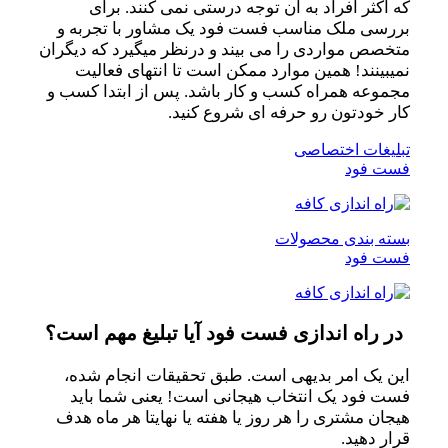
که اکثر افراد به آن توجه درستی نمی کنند. برای
بررسی ملک مناسب فست فود یک مشاور با تجربه و
متخصص مواردی را می بیند و درنظر میگیرد که دیگران
نمیبینند! همین موارد ممکن است تا انتهای فعالیت
مجموعه همراه کسب و کار باشد. پس از ابتدا کسب و
کار خودتون رو حرفه ای شروع کنید.
تبلیغات اختصاصی
فست فود
بسته بندی محصولات
فست فود
در راه اندازی فست فود آیا تبلیغ مهم است؟
این یک امر بدیهی است. طبق تحقیقات انجام شده،
فست فود یک انتخاب هیجانی است! یعنی شما باید
هیجان مشتری را هر روز یا هفته یا نهایتا هر ماه هدف
قرار دهید.