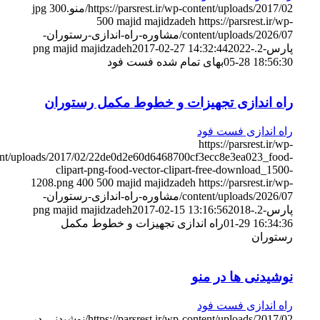
https://parsrest.ir/wp-content/uploads/2017/02/منو.jpg
300
500
majid majidzadeh
https://parsrest.ir/wp-
content/uploads/2026/07/مشاوره-راه-اندازی-رستوران-
پارس-2.png
2022-
2017-02-27 14:32:44
majid majidzadeh
05-28 18:56:30
بهای تمام شده فست فود
راه اندازی تجهیزات و خطوط مکمل رستوران
راه اندازی فست فود
https://parsrest.ir/wp-
content/uploads/2017/02/22de0d2e60d6468700cf3ecc8e3ea023_food-
clipart-png-food-vector-clipart-free-download_1500-
1208.png
400
500
majid majidzadeh
https://parsrest.ir/wp-
content/uploads/2026/07/مشاوره-راه-اندازی-رستوران-
پارس-2.png
2018-
2017-02-15 13:16:56
majid majidzadeh
01-29 16:34:36
راه اندازی تجهیزات و خطوط مکمل
رستوران
نوشیدنی ها در منو
راه اندازی فست فود
https://parsrest.ir/wp-content/uploads/2017/02/نوشیدنی-در-