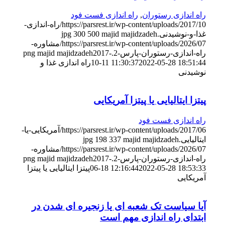
راه اندازی رستوران
,
راه اندازی فست فود
https://parsrest.ir/wp-content/uploads/2017/10/راه-اندازی-
غذا-و-نوشیدنی.jpg
majid majidzadeh
500
300
https://parsrest.ir/wp-content/uploads/2026/07/مشاوره-
راه-اندازی-رستوران-پارس-2.png
2017-
majid majidzadeh
2022-05-28 18:51:44
10-11 11:30:37
راه اندازی غذا و
نوشیدنی
پیتزا ایتالیایی یا پیتزا آمریکایی
راه اندازی فست فود
https://parsrest.ir/wp-content/uploads/2017/06/آمریکایی-یا-
ایتالیایی.jpg
majid majidzadeh
337
198
https://parsrest.ir/wp-content/uploads/2026/07/مشاوره-
راه-اندازی-رستوران-پارس-2.png
2017-
majid majidzadeh
2022-05-28 18:53:33
06-18 12:16:44
پیتزا ایتالیایی یا پیتزا
آمریکایی
آیا سیاست تک شعبه ای یا زنجیره ای شدن در
ابتدای راه اندازی مهم است