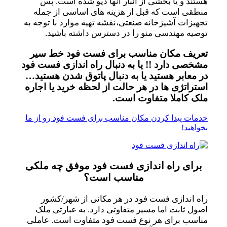
هستند و یا بخشی از انبار آنها دپو شده است. پس
منطقی است که قبل از هزینه های اساسی از جمله
تجهیزات آشپزخانه صنعتی،نقشه تهیه موارد با توجه به
توصیه مهندسی منو را در دسترس داشته باشید.
تعریف مکان مناسب برای فست فود خط سیر
مشخصی دارد !! یا به دنبال راه اندازی فست فود
در معابر هستید یا به دنبال پاتوق شدن هستید…
استراتژی ها در هر حالت از لحظه خرید یا اجاره
ملک کاملا متفاوت است.
خدمات پیدا کردن مکان مناسب برای فست فود رو از ما
بخواهید!
برای راه اندازی فست فود موفق چه ملکی
مناسب است؟
راه اندازی فست فود در هر مکانی از شهر/کشور
اصول ثابت اما مسیر متفاوتی دارد. به عبارتی ملک
مناسب برای هر نوع فست فود متفاوت است. عاملی