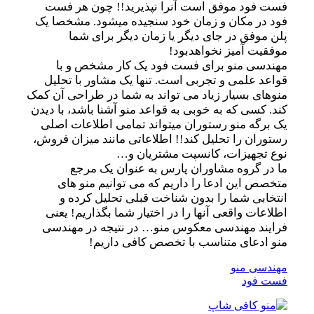
فست فود موفق است آنرا نپذیرید!! چون هر فست
فود در مکان و زمان خود سنجیده میشود. مشخصا یک
پلن موفق در جای دیگر یا زمان دیگر برای شما
موفقیت آمیز نخواهدبود!
مهندسی منو برای فست فود یک کار مشخص و با
قواعد علمی و تجربی است. تنها یک مشاور با تحلیل
منوهای بسیار زیاد می تواند به شما در طراحی آن کمک
کند. کسی که به خوبی به قواعد منو آشنا باشد، با دیدن
یک برگه منو رستوران میتواند تمامی اطلاعات اصلی
رستوران را تحلیل کند!! اطلاعاتی مانند میزان فروش،
نوع تجهیزات، کانسپت مشتریان و…
ما در گروه مشاوران پارس به عنوان یک مرجع
متخصص این ادعا را داریم که می توانیم منو های
انتخابی شما را بدون شناخت قبلی تحلیل کرده و
اطلاعات واقعی آنها را در اختیار شما بگذاریم! یعنی
فرایند مهندسی معکوس منو… در نتیجه در مهندسی
منو ادعای متناسب با تخصص کافی داریم!
مهندسی منو
فست فود