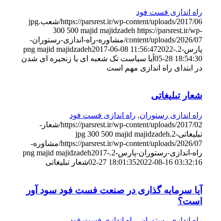
راه اندازی فست فود
https://parsrest.ir/wp-content/uploads/2017/06/شعب.jpg
300
500
majid majidzadeh
https://parsrest.ir/wp-
content/uploads/2026/07/مشاوره-راه-اندازی-رستوران-
پارس-2.png
2022-
2017-06-08 11:56:47
majid majidzadeh
05-28 18:54:30
آیا سیاست تک شعبه ای یا زنجیره ای شدن
در ابتدای راه اندازی مهم است
شعار تبلیغاتی
راه اندازی رستوران
,
راه اندازی فست فود
https://parsrest.ir/wp-content/uploads/2017/02/شعار-
تبلیغاتی-2.jpg
majid majidzadeh
500
300
https://parsrest.ir/wp-content/uploads/2026/07/مشاوره-
راه-اندازی-رستوران-پارس-2.png
2017-
majid majidzadeh
2022-08-16 03:32:16
02-27 18:01:35
شعار تبلیغاتی
آیا سرمایه گذاری در صنعت فست فود سود آور
است؟
راه اندازی رستوران
,
راه اندازی فست فود