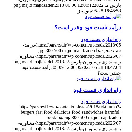
پارس-2.png
2022-
2018-06-06 12:00:12
majid majidzadeh
05-28 18:45:58
منو پیتزا
درآمد فست فود چقدر است؟
راه اندازی فست فود
https://parsrest.ir/wp-content/uploads/2018/05/درامد-
فست-فود-ها.jpg
majid majidzadeh
500
300
https://parsrest.ir/wp-content/uploads/2026/07/مشاوره-
راه-اندازی-رستوران-پارس-2.png
2018-
majid majidzadeh
2022-05-28 18:47:04
05-09 12:00:05
درآمد فست فود
چقدر است؟
راه اندازی فست فود
راه اندازی فست فود
https://parsrest.ir/wp-content/uploads/2018/04/thumb2-
burgers-fast-food-delicious-food-sandwiches-harmful-
food.jpg.png
300
500
majid majidzadeh
https://parsrest.ir/wp-content/uploads/2026/07/مشاوره-
راه-اندازی-رستوران-پارس-2.png
2018-
majid majidzadeh